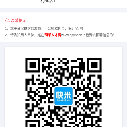
利4s店）
温馨提示
1、本平台仅供信息发布，不会收取押金、保证金均！
2、请告知用人单位，是在
铜梁人才网
www.njtyht.cn上看到该招聘信息的！