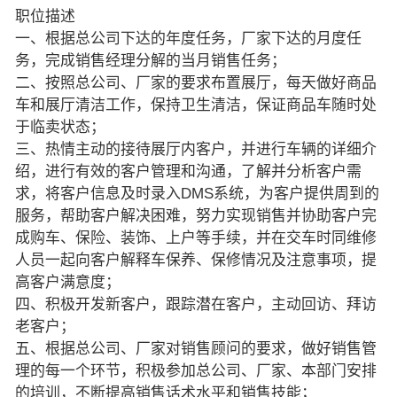
职位描述
一、根据总公司下达的年度任务，厂家下达的月度任
务，完成销售经理分解的当月销售任务；
二、按照总公司、厂家的要求布置展厅，每天做好商品
车和展厅清洁工作，保持卫生清洁，保证商品车随时处
于临卖状态；
三、热情主动的接待展厅内客户，并进行车辆的详细介
绍，进行有效的客户管理和沟通，了解并分析客户需
求，将客户信息及时录入DMS系统，为客户提供周到的
服务，帮助客户解决困难，努力实现销售并协助客户完
成购车、保险、装饰、上户等手续，并在交车时同维修
人员一起向客户解释车保养、保修情况及注意事项，提
高客户满意度；
四、积极开发新客户，跟踪潜在客户，主动回访、拜访
老客户；
五、根据总公司、厂家对销售顾问的要求，做好销售管
理的每一个环节，积极参加总公司、厂家、本部门安排
的培训，不断提高销售话术水平和销售技能；