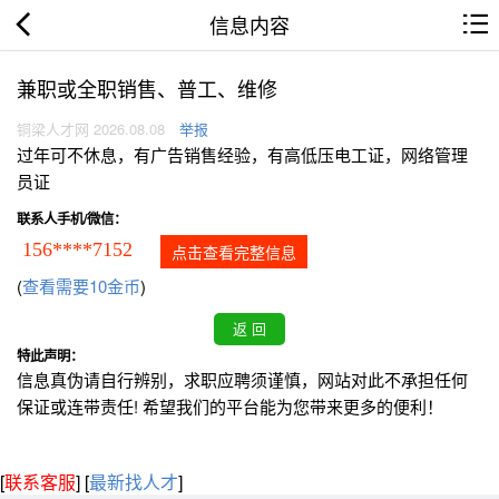
信息内容
兼职或全职销售、普工、维修
铜梁人才网 2026.08.08
举报
过年可不休息，有广告销售经验，有高低压电工证，网络管理
员证
联系人手机/微信：
156****7152
点击查看完整信息
(
查看需要10金币
)
特此声明：
信息真伪请自行辨别，求职应聘须谨慎，网站对此不承担任何
保证或连带责任! 希望我们的平台能为您带来更多的便利！
[
联系客服
]
[
最新找人才
]