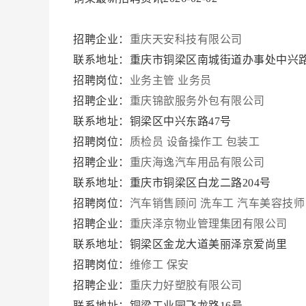
招聘企业：
重庆天安科技有限公司
联系地址：重庆市铜梁区南城街道办事处中兴路
招聘岗位：
业务主管
业务员
招聘企业：
重庆锦歆服务外包有限公司
联系地址：铜梁区中兴东路47号
招聘岗位：
质检员
设备操作工
包装工
招聘企业：
重庆海逸汽车用品有限公司
联系地址：重庆市铜梁区白龙二路204号
招聘岗位：
汽车销售顾问
洗车工
汽车美容技师
招聘企业：
重庆泽京物业管理集团有限公司
联系地址：铜梁区金龙大道美丽泽京爱尚里
招聘岗位：
维修工
保安
招聘企业：
重庆力好塑胶有限公司
联系地址：铜梁工业园飞龙路16号