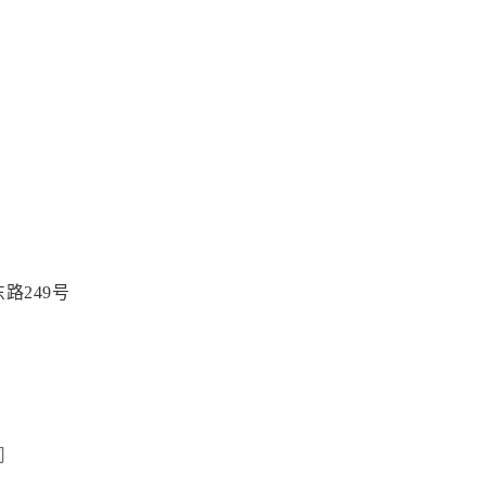
路249号
司