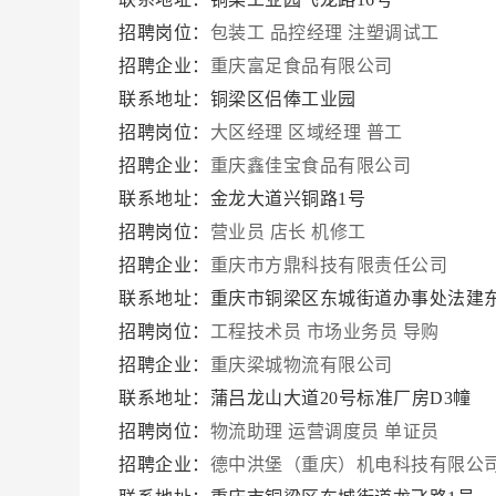
招聘岗位：
包装工
品控经理
注塑调试工
招聘企业：
重庆富足食品有限公司
联系地址：铜梁区侣俸工业园
招聘岗位：
大区经理
区域经理
普工
招聘企业：
重庆鑫佳宝食品有限公司
联系地址：金龙大道兴铜路1号
招聘岗位：
营业员
店长
机修工
招聘企业：
重庆市方鼎科技有限责任公司
联系地址：重庆市铜梁区东城街道办事处法建东
招聘岗位：
工程技术员
市场业务员
导购
招聘企业：
重庆梁城物流有限公司
联系地址：蒲吕龙山大道20号标准厂房D3幢
招聘岗位：
物流助理
运营调度员
单证员
招聘企业：
德中洪堡（重庆）机电科技有限公