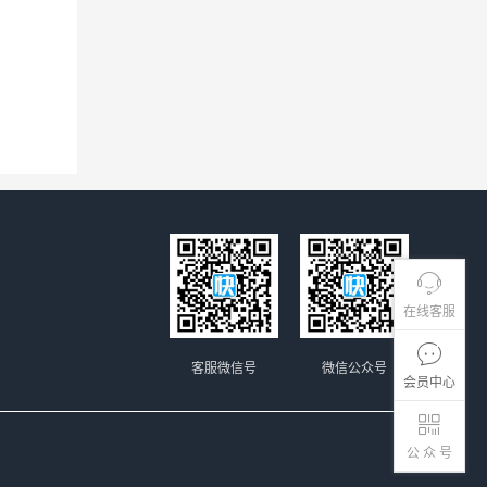
在线客服
客服微信号
微信公众号
会员中心
公 众 号